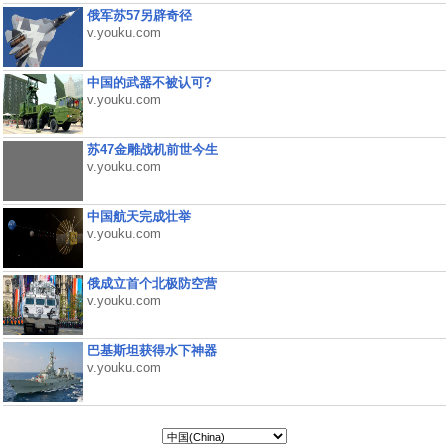
俄军苏57另辟奇径
v.youku.com
中国的武器不被认可?
v.youku.com
苏47金雕战机前世今生
v.youku.com
中国航天完成壮举
v.youku.com
俄成立首个北极防空营
v.youku.com
巴基斯坦获得水下神器
v.youku.com