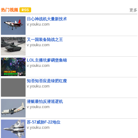
热门视频
更多
日心神战机大量新技术
v.youku.com
又一国装备陆战之王
v.youku.com
LOL主播坑爹碉堡集锦
v.youku.com
知否知否应是绿肥红瘦
v.youku.com
潜艇最怕反潜巡逻机
v.youku.com
苏-57威胁F-22地位
v.youku.com