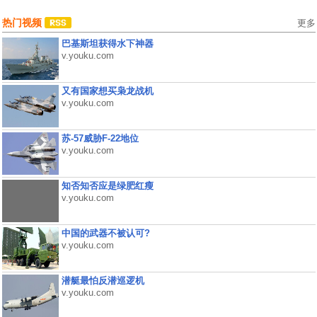
热门视频
更多
巴基斯坦获得水下神器
v.youku.com
又有国家想买枭龙战机
v.youku.com
苏-57威胁F-22地位
v.youku.com
知否知否应是绿肥红瘦
v.youku.com
中国的武器不被认可?
v.youku.com
潜艇最怕反潜巡逻机
v.youku.com