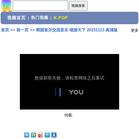
视频首页
热门视频
|
|
K-POP
首页
>>
前一页
>>
韩国首尔交流音乐 唱游天下 20151113 高清版
更多
转载: