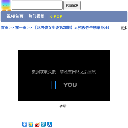
视频首页
热门视频
|
|
K-POP
首页
>>
前一页
>>
【坏男孩女生说第28期】五招教你告别单身汪!
更多
转载: