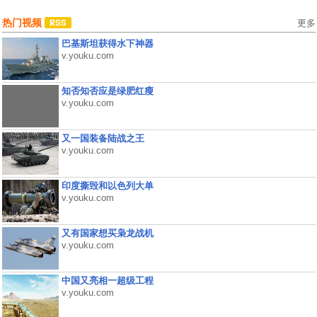
热门视频
更多
巴基斯坦获得水下神器
v.youku.com
知否知否应是绿肥红瘦
v.youku.com
又一国装备陆战之王
v.youku.com
印度撕毁和以色列大单
v.youku.com
又有国家想买枭龙战机
v.youku.com
中国又亮相一超级工程
v.youku.com