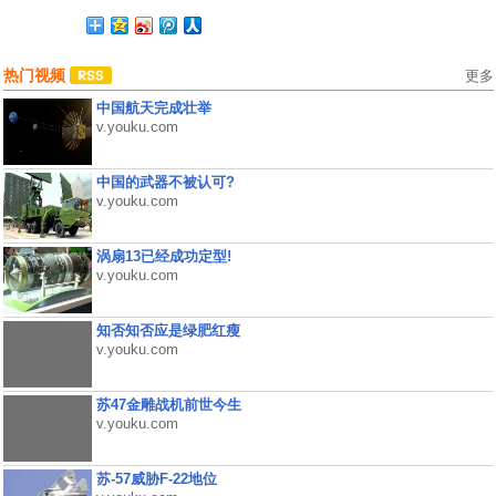
热门视频
更多
中国航天完成壮举
v.youku.com
中国的武器不被认可?
v.youku.com
涡扇13已经成功定型!
v.youku.com
知否知否应是绿肥红瘦
v.youku.com
苏47金雕战机前世今生
v.youku.com
苏-57威胁F-22地位