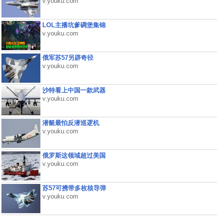
v.youku.com
LOL主播坑爹碉堡集锦
v.youku.com
俄军苏57另辟奇径
v.youku.com
沙特看上中国一款武器
v.youku.com
潜艇最怕反潜巡逻机
v.youku.com
俄罗斯这领域超过美国
v.youku.com
苏57可携带多枚核导弹
v.youku.com