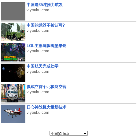
中国造35吨推力航发
v.youku.com
中国的武器不被认可?
v.youku.com
LOL主播坑爹碉堡集锦
v.youku.com
中国航天完成壮举
v.youku.com
俄成立首个北极防空营
v.youku.com
日心神战机大量新技术
v.youku.com