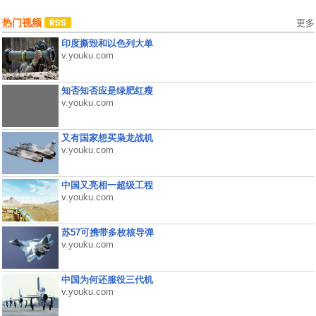
热门视频
更多
印度撕毁和以色列大单
v.youku.com
知否知否应是绿肥红瘦
v.youku.com
又有国家想买枭龙战机
v.youku.com
中国又亮相一超级工程
v.youku.com
苏57可携带多枚核导弹
v.youku.com
中国为何还服役三代机
v.youku.com