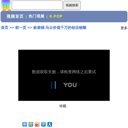
视频首页
热门视频
|
|
K-POP
首页
>>
前一页
>>
俞凌雄:马云价值千万的创业秘籍
更多
转载: