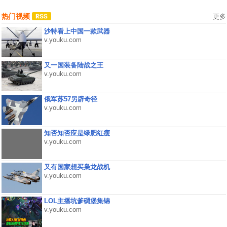
热门视频
更多
沙特看上中国一款武器
v.youku.com
又一国装备陆战之王
v.youku.com
俄军苏57另辟奇径
v.youku.com
知否知否应是绿肥红瘦
v.youku.com
又有国家想买枭龙战机
v.youku.com
LOL主播坑爹碉堡集锦
v.youku.com