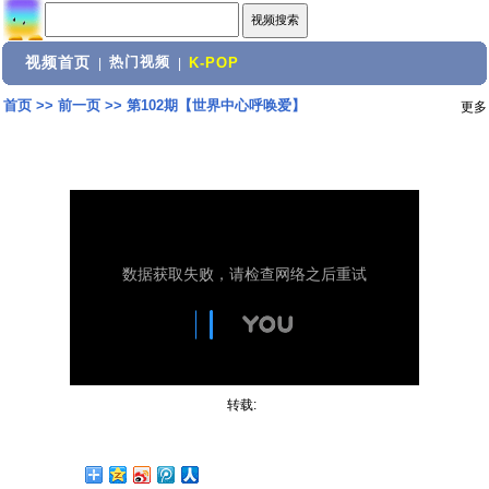
视频首页
热门视频
|
|
K-POP
首页
>>
前一页
>>
第102期【世界中心呼唤爱】
更多
转载: