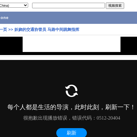
hone
一页
>>
妖娆的交通协管员 马路中间跳舞指挥