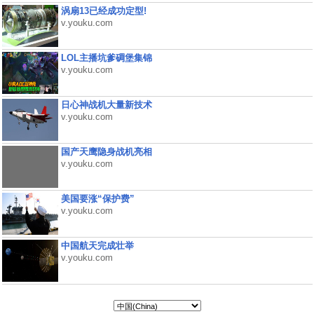
涡扇13已经成功定型!
v.youku.com
LOL主播坑爹碉堡集锦
v.youku.com
日心神战机大量新技术
v.youku.com
国产天鹰隐身战机亮相
v.youku.com
美国要涨“保护费”
v.youku.com
中国航天完成壮举
v.youku.com