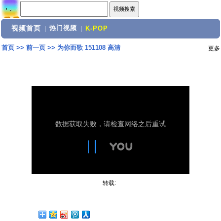
视频首页
热门视频
|
|
K-POP
首页
>>
前一页
>>
为你而歌 151108 高清
更多
转载: