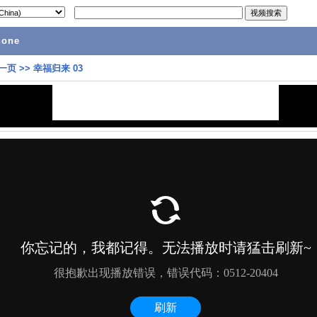
hone
一页
>>
幸福归来 03