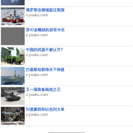
俄罗斯这领域超过美国
v.youku.com
苏47金雕战机前世今生
v.youku.com
中国的武器不被认可?
v.youku.com
巴基斯坦获得水下神器
v.youku.com
又一国装备陆战之王
v.youku.com
印度撕毁和以色列大单
v.youku.com