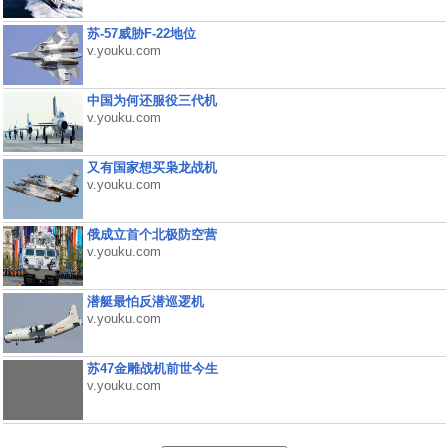
苏-57威胁F-22地位
v.youku.com
中国为何还服役三代机
v.youku.com
又有国家想买枭龙战机
v.youku.com
俄成立首个北极防空营
v.youku.com
潜艇最怕反潜巡逻机
v.youku.com
苏47金雕战机前世今生
v.youku.com