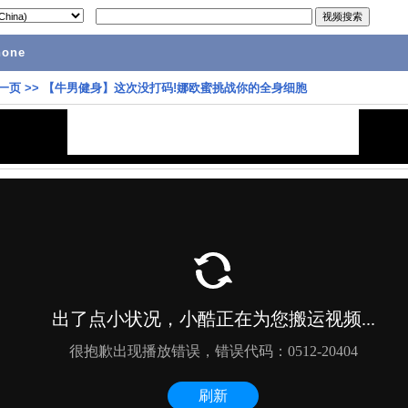
hone
一页
>>
【牛男健身】这次没打码!娜欧蜜挑战你的全身细胞