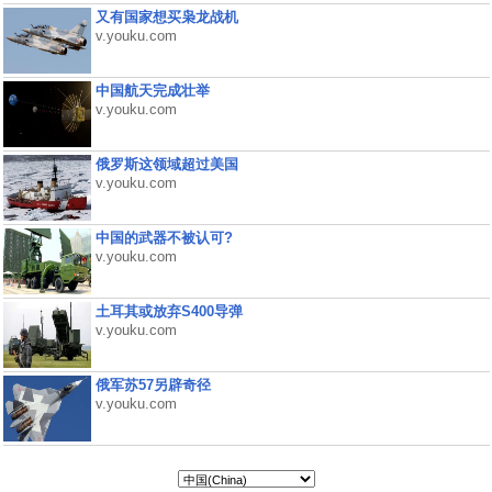
又有国家想买枭龙战机
v.youku.com
中国航天完成壮举
v.youku.com
俄罗斯这领域超过美国
v.youku.com
中国的武器不被认可?
v.youku.com
土耳其或放弃S400导弹
v.youku.com
俄军苏57另辟奇径
v.youku.com