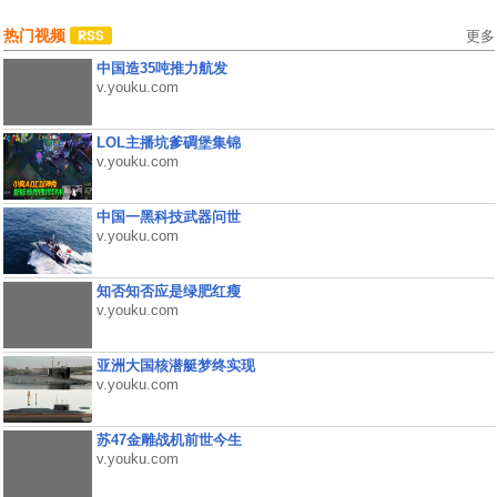
热门视频
更多
中国造35吨推力航发
v.youku.com
LOL主播坑爹碉堡集锦
v.youku.com
中国一黑科技武器问世
v.youku.com
知否知否应是绿肥红瘦
v.youku.com
亚洲大国核潜艇梦终实现
v.youku.com
苏47金雕战机前世今生
v.youku.com