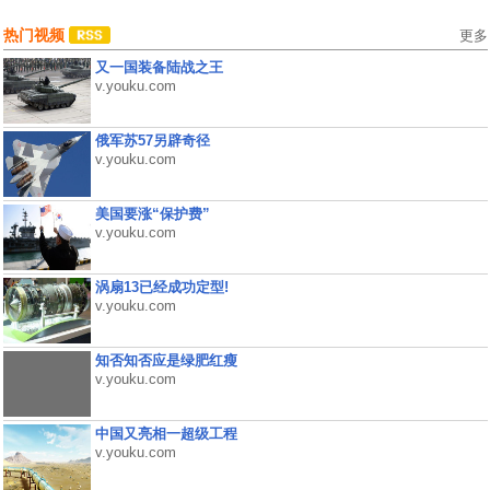
热门视频
更多
又一国装备陆战之王
v.youku.com
俄军苏57另辟奇径
v.youku.com
美国要涨“保护费”
v.youku.com
涡扇13已经成功定型!
v.youku.com
知否知否应是绿肥红瘦
v.youku.com
中国又亮相一超级工程
v.youku.com