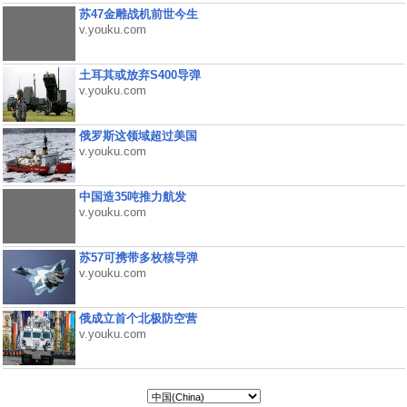
苏47金雕战机前世今生
v.youku.com
土耳其或放弃S400导弹
v.youku.com
俄罗斯这领域超过美国
v.youku.com
中国造35吨推力航发
v.youku.com
苏57可携带多枚核导弹
v.youku.com
俄成立首个北极防空营
v.youku.com