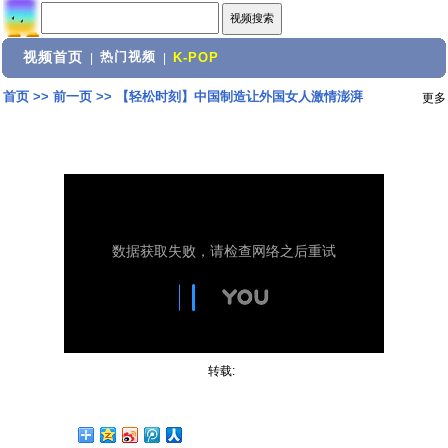
视频首页
热门视频
|
|
K-POP
首页
>>
前一页
>>
【轻松时刻】中国制造让外国女人激情澎湃
更多
转载: