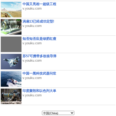
中国又亮相一超级工程
v.youku.com
涡扇13已经成功定型!
v.youku.com
知否知否应是绿肥红瘦
v.youku.com
苏57可携带多枚核导弹
v.youku.com
中国一黑科技武器问世
v.youku.com
印度撕毁和以色列大单
v.youku.com