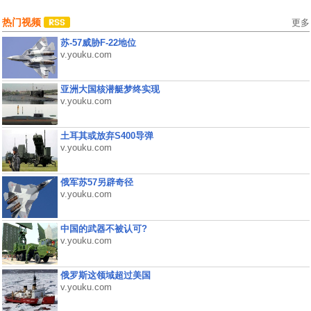
热门视频
更多
苏-57威胁F-22地位
v.youku.com
亚洲大国核潜艇梦终实现
v.youku.com
土耳其或放弃S400导弹
v.youku.com
俄军苏57另辟奇径
v.youku.com
中国的武器不被认可?
v.youku.com
俄罗斯这领域超过美国
v.youku.com