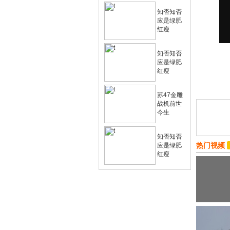
知否知否
应是绿肥
红瘦
知否知否
应是绿肥
红瘦
苏47金雕
战机前世
今生
知否知否
热门视频
应是绿肥
红瘦