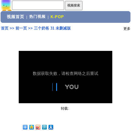
视频首页
热门视频
|
|
K-POP
首页
>>
前一页
>>
三个奶爸 31 未删减版
更多
转载: