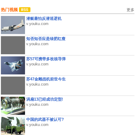
热门视频
更多
潜艇最怕反潜巡逻机
v.youku.com
知否知否应是绿肥红瘦
v.youku.com
苏57可携带多枚核导弹
v.youku.com
苏47金雕战机前世今生
v.youku.com
涡扇13已经成功定型!
v.youku.com
中国的武器不被认可?
v.youku.com