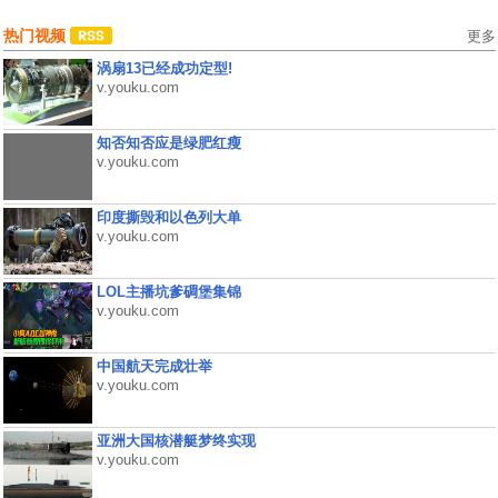
热门视频
更多
涡扇13已经成功定型!
v.youku.com
知否知否应是绿肥红瘦
v.youku.com
印度撕毁和以色列大单
v.youku.com
LOL主播坑爹碉堡集锦
v.youku.com
中国航天完成壮举
v.youku.com
亚洲大国核潜艇梦终实现
v.youku.com