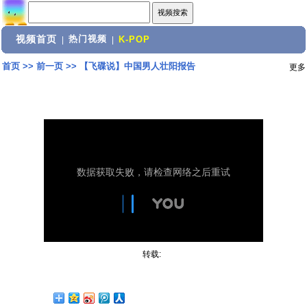
视频首页
热门视频
|
|
K-POP
首页
>>
前一页
>>
【飞碟说】中国男人壮阳报告
更多
转载: