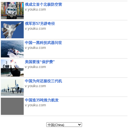
俄成立首个北极防空营
v.youku.com
俄军苏57另辟奇径
v.youku.com
中国一黑科技武器问世
v.youku.com
美国要涨“保护费”
v.youku.com
中国为何还服役三代机
v.youku.com
中国造35吨推力航发
v.youku.com