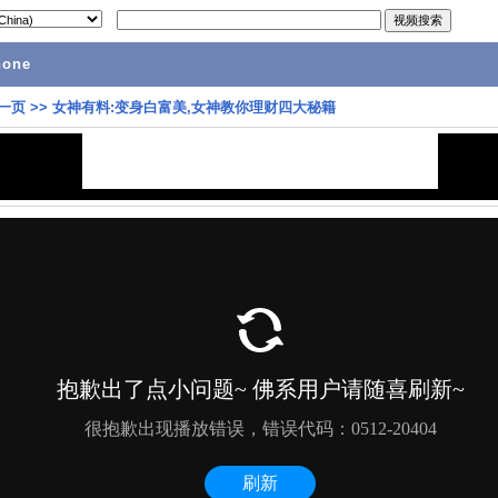
hone
一页
>>
女神有料:变身白富美,女神教你理财四大秘籍