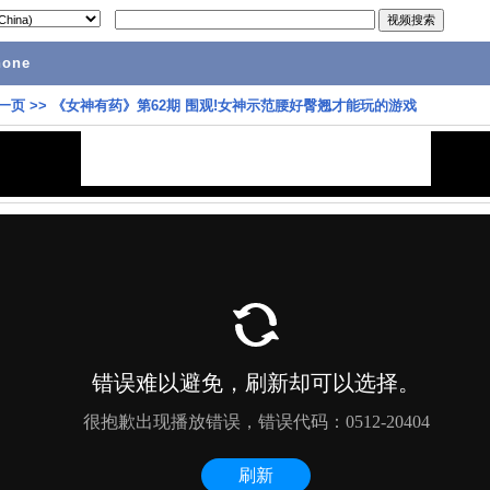
hone
一页
>>
《女神有药》第62期 围观!女神示范腰好臀翘才能玩的游戏