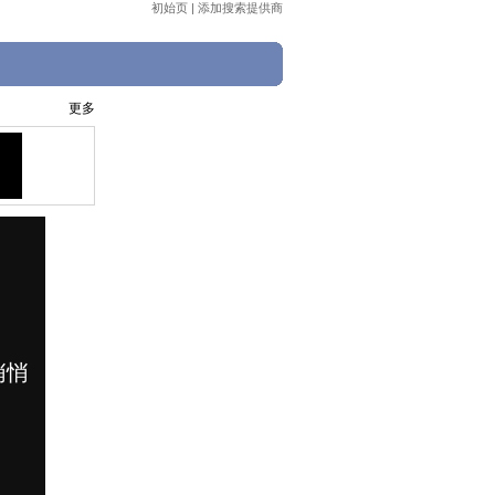
初始页
|
添加搜索提供商
更多