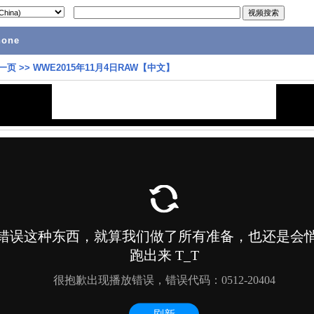
hone
一页
>>
WWE2015年11月4日RAW【中文】