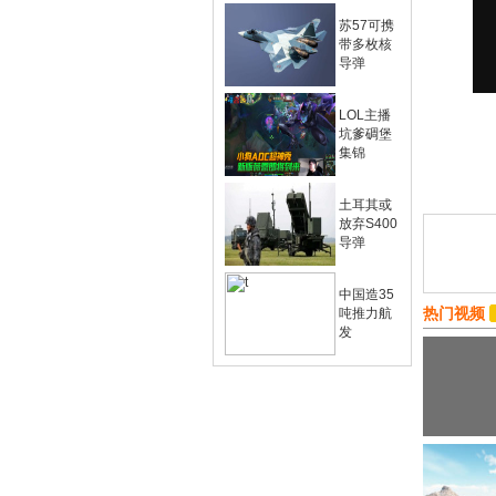
苏57可携
带多枚核
导弹
LOL主播
坑爹碉堡
集锦
土耳其或
放弃S400
导弹
中国造35
热门视频
吨推力航
发