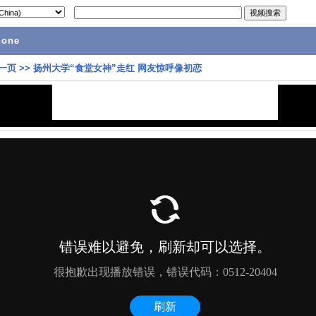
hone
一页
>>
扬州大学“食堂女神”走红 网友惊呼像初恋