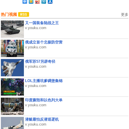
热门视频
更多
又一国装备陆战之王
v.youku.com
俄成立首个北极防空营
v.youku.com
俄军苏57另辟奇径
v.youku.com
LOL主播坑爹碉堡集锦
v.youku.com
印度撕毁和以色列大单
v.youku.com
潜艇最怕反潜巡逻机
v.youku.com