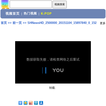
视频首页
热门视频
|
|
K-POP
首页
>>
前一页
>>
SHNewsHD_2500000_20151104_15897840_0_152
更多
转载: