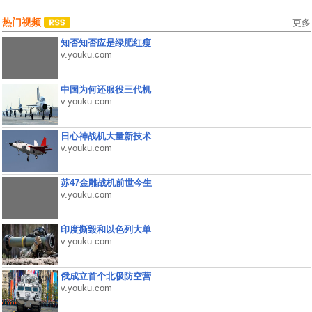
热门视频
更多
知否知否应是绿肥红瘦
v.youku.com
中国为何还服役三代机
v.youku.com
日心神战机大量新技术
v.youku.com
苏47金雕战机前世今生
v.youku.com
印度撕毁和以色列大单
v.youku.com
俄成立首个北极防空营
v.youku.com