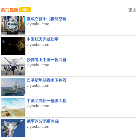
热门视频
更多
俄成立首个北极防空营
v.youku.com
中国航天完成壮举
v.youku.com
沙特看上中国一款武器
v.youku.com
巴基斯坦获得水下神器
v.youku.com
中国又亮相一超级工程
v.youku.com
俄军苏57另辟奇径
v.youku.com