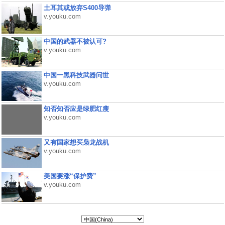
土耳其或放弃S400导弹
v.youku.com
中国的武器不被认可?
v.youku.com
中国一黑科技武器问世
v.youku.com
知否知否应是绿肥红瘦
v.youku.com
又有国家想买枭龙战机
v.youku.com
美国要涨“保护费”
v.youku.com