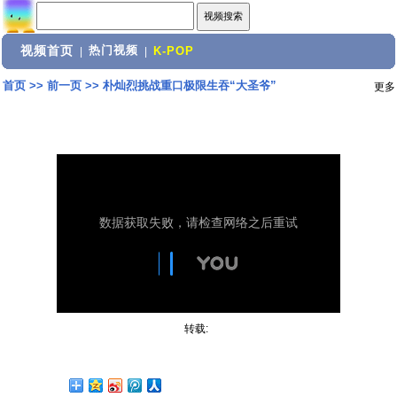
视频首页
热门视频
|
|
K-POP
首页
>>
前一页
>>
朴灿烈挑战重口极限生吞“大圣爷”
更多
转载: