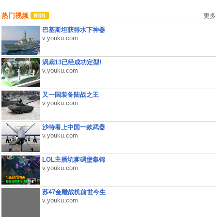
热门视频
更多
巴基斯坦获得水下神器
v.youku.com
涡扇13已经成功定型!
v.youku.com
又一国装备陆战之王
v.youku.com
沙特看上中国一款武器
v.youku.com
LOL主播坑爹碉堡集锦
v.youku.com
苏47金雕战机前世今生
v.youku.com