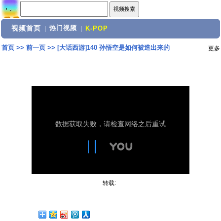
视频首页
热门视频
|
|
K-POP
首页
>>
前一页
>>
[大话西游]140 孙悟空是如何被造出来的
更多
转载: