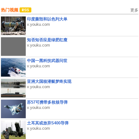
热门视频
更多
印度撕毁和以色列大单
v.youku.com
知否知否应是绿肥红瘦
v.youku.com
中国一黑科技武器问世
v.youku.com
亚洲大国核潜艇梦终实现
v.youku.com
苏57可携带多枚核导弹
v.youku.com
土耳其或放弃S400导弹
v.youku.com