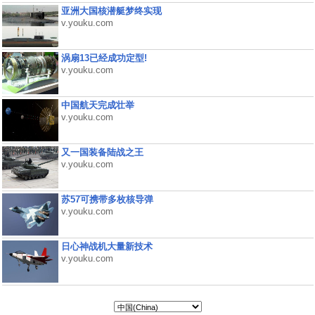
亚洲大国核潜艇梦终实现
v.youku.com
涡扇13已经成功定型!
v.youku.com
中国航天完成壮举
v.youku.com
又一国装备陆战之王
v.youku.com
苏57可携带多枚核导弹
v.youku.com
日心神战机大量新技术
v.youku.com