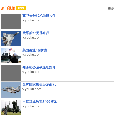
热门视频
更多
苏47金雕战机前世今生
v.youku.com
俄军苏57另辟奇径
v.youku.com
美国要涨“保护费”
v.youku.com
知否知否应是绿肥红瘦
v.youku.com
又有国家想买枭龙战机
v.youku.com
土耳其或放弃S400导弹
v.youku.com