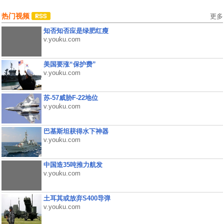
热门视频
更多
知否知否应是绿肥红瘦
v.youku.com
美国要涨“保护费”
v.youku.com
苏-57威胁F-22地位
v.youku.com
巴基斯坦获得水下神器
v.youku.com
中国造35吨推力航发
v.youku.com
土耳其或放弃S400导弹
v.youku.com