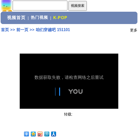
视频首页
热门视频
|
|
K-POP
首页
>>
前一页
>>
咱们穿越吧 151101
更多
转载: