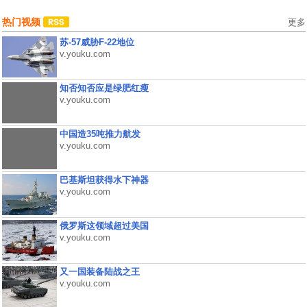
热门视频
更多
苏-57威胁F-22地位
v.youku.com
知否知否应是绿肥红瘦
v.youku.com
中国造35吨推力航发
v.youku.com
巴基斯坦获得水下神器
v.youku.com
俄罗斯这领域超过美国
v.youku.com
又一国装备陆战之王
v.youku.com