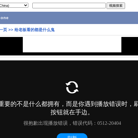
hone
一页
>>
给老板看的都是什么鬼