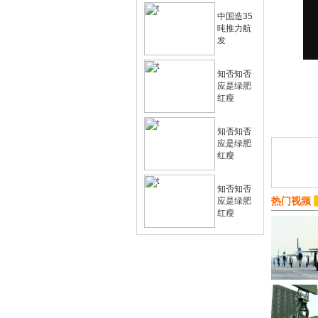
中国造35
吨推力航
发
知否知否
应是绿肥
红瘦
知否知否
应是绿肥
红瘦
知否知否
热门视频
应是绿肥
红瘦