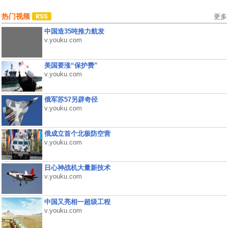
热门视频
更多
中国造35吨推力航发
v.youku.com
美国要涨“保护费”
v.youku.com
俄军苏57另辟奇径
v.youku.com
俄成立首个北极防空营
v.youku.com
日心神战机大量新技术
v.youku.com
中国又亮相一超级工程
v.youku.com