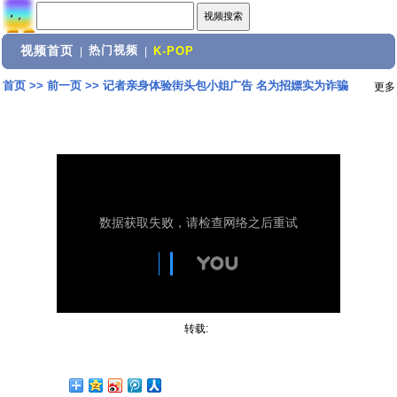
视频首页
热门视频
|
|
K-POP
首页
>>
前一页
>>
记者亲身体验街头包小姐广告 名为招嫖实为诈骗
更多
转载: