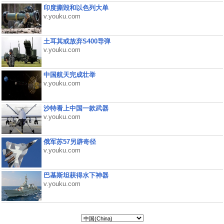
印度撕毁和以色列大单
v.youku.com
土耳其或放弃S400导弹
v.youku.com
中国航天完成壮举
v.youku.com
沙特看上中国一款武器
v.youku.com
俄军苏57另辟奇径
v.youku.com
巴基斯坦获得水下神器
v.youku.com