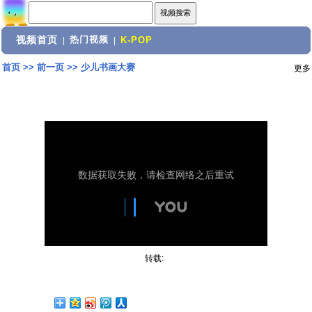
视频首页
热门视频
|
|
K-POP
首页
>>
前一页
>>
少儿书画大赛
更多
转载: