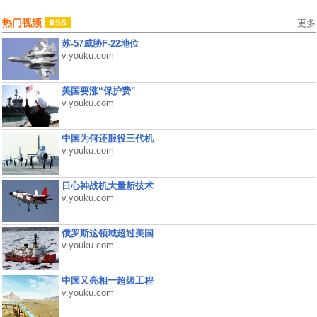
热门视频
更多
苏-57威胁F-22地位
v.youku.com
美国要涨“保护费”
v.youku.com
中国为何还服役三代机
v.youku.com
日心神战机大量新技术
v.youku.com
俄罗斯这领域超过美国
v.youku.com
中国又亮相一超级工程
v.youku.com