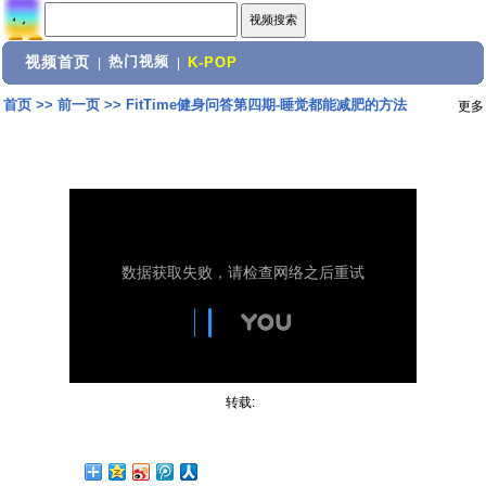
视频首页
热门视频
|
|
K-POP
首页
>>
前一页
>>
FitTime健身问答第四期-睡觉都能减肥的方法
更多
转载: