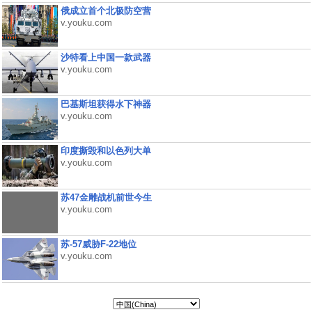
俄成立首个北极防空营
v.youku.com
沙特看上中国一款武器
v.youku.com
巴基斯坦获得水下神器
v.youku.com
印度撕毁和以色列大单
v.youku.com
苏47金雕战机前世今生
v.youku.com
苏-57威胁F-22地位
v.youku.com