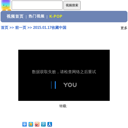
视频首页
热门视频
|
|
K-POP
首页
>>
前一页
>>
2015.01.17收藏中国
更多
转载: