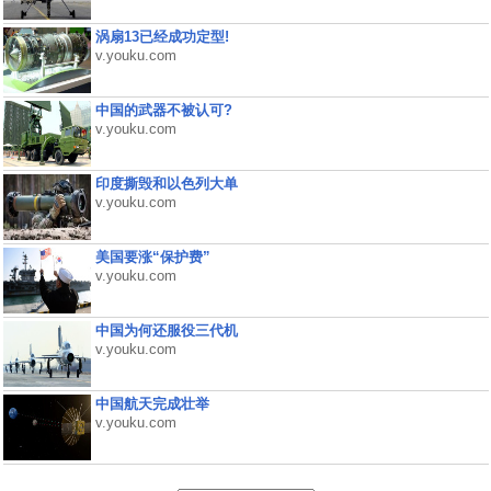
涡扇13已经成功定型!
v.youku.com
中国的武器不被认可?
v.youku.com
印度撕毁和以色列大单
v.youku.com
美国要涨“保护费”
v.youku.com
中国为何还服役三代机
v.youku.com
中国航天完成壮举
v.youku.com