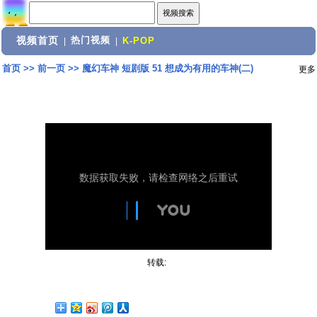
视频首页
热门视频
|
|
K-POP
首页
>>
前一页
>>
魔幻车神 短剧版 51 想成为有用的车神(二)
更多
转载: