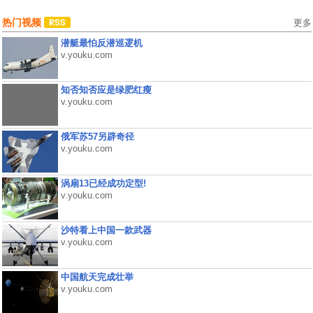
热门视频
更多
潜艇最怕反潜巡逻机
v.youku.com
知否知否应是绿肥红瘦
v.youku.com
俄军苏57另辟奇径
v.youku.com
涡扇13已经成功定型!
v.youku.com
沙特看上中国一款武器
v.youku.com
中国航天完成壮举
v.youku.com