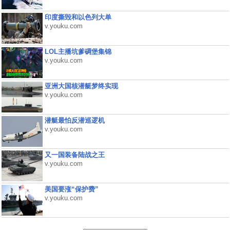
印度撕毁和以色列大单
v.youku.com
LOL主播坑爹碉堡集锦
v.youku.com
亚洲大国核潜艇梦终实现
v.youku.com
潜艇最怕反潜巡逻机
v.youku.com
又一国装备陆战之王
v.youku.com
美国要涨“保护费”
v.youku.com