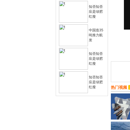
知否知否
应是绿肥
红瘦
中国造35
吨推力航
发
知否知否
应是绿肥
红瘦
知否知否
应是绿肥
红瘦
热门视频