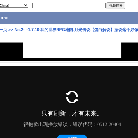
hone
一页
>>
No.2····1.7.10·我的世界RPG地图-月光传说【蛋白解说】据说这个