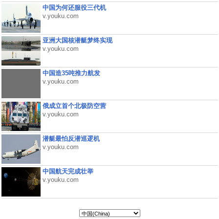
中国为何还服役三代机
v.youku.com
亚洲大国核潜艇梦终实现
v.youku.com
中国造35吨推力航发
v.youku.com
俄成立首个北极防空营
v.youku.com
潜艇最怕反潜巡逻机
v.youku.com
中国航天完成壮举
v.youku.com