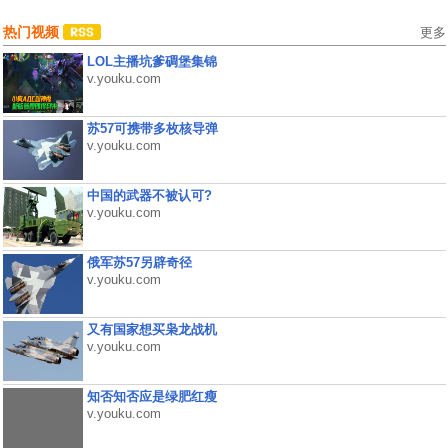
热门视频
更多
LOL主播坑爹碉堡集锦
v.youku.com
苏57可携带多枚核导弹
v.youku.com
中国的武器不被认可?
v.youku.com
俄军苏57另辟奇径
v.youku.com
又有国家想买枭龙战机
v.youku.com
知否知否应是绿肥红瘦
v.youku.com