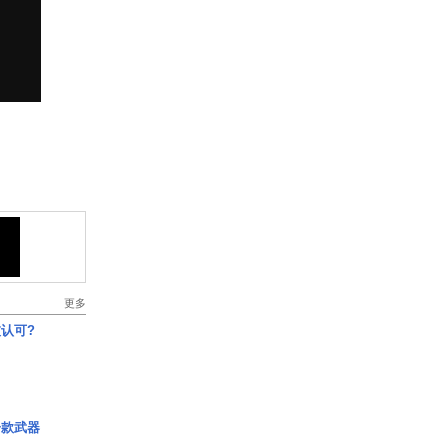
更多
认可?
一款武器