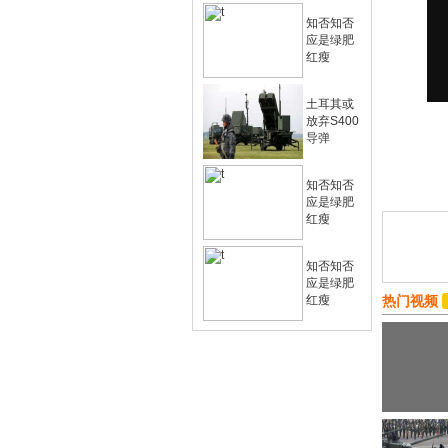
知否知否
应是绿肥
红瘦
土耳其或
放弃S400
导弹
知否知否
应是绿肥
红瘦
知否知否
应是绿肥
红瘦
热门视频