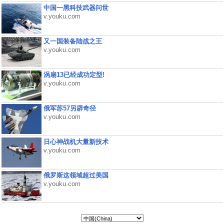
中国一黑科技武器问世
v.youku.com
又一国装备陆战之王
v.youku.com
涡扇13已经成功定型!
v.youku.com
俄军苏57另辟奇径
v.youku.com
日心神战机大量新技术
v.youku.com
俄罗斯这领域超过美国
v.youku.com