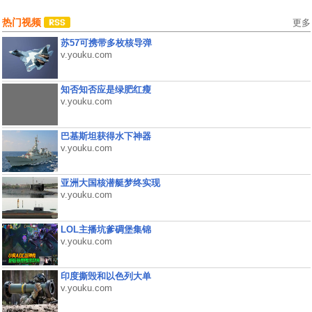
热门视频
更多
苏57可携带多枚核导弹
v.youku.com
知否知否应是绿肥红瘦
v.youku.com
巴基斯坦获得水下神器
v.youku.com
亚洲大国核潜艇梦终实现
v.youku.com
LOL主播坑爹碉堡集锦
v.youku.com
印度撕毁和以色列大单
v.youku.com