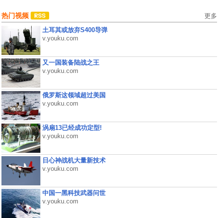
热门视频
更多
土耳其或放弃S400导弹
v.youku.com
又一国装备陆战之王
v.youku.com
俄罗斯这领域超过美国
v.youku.com
涡扇13已经成功定型!
v.youku.com
日心神战机大量新技术
v.youku.com
中国一黑科技武器问世
v.youku.com