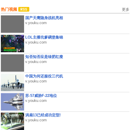
热门视频
更多
国产天鹰隐身战机亮相
v.youku.com
LOL主播坑爹碉堡集锦
v.youku.com
知否知否应是绿肥红瘦
v.youku.com
中国为何还服役三代机
v.youku.com
苏-57威胁F-22地位
v.youku.com
涡扇13已经成功定型!
v.youku.com