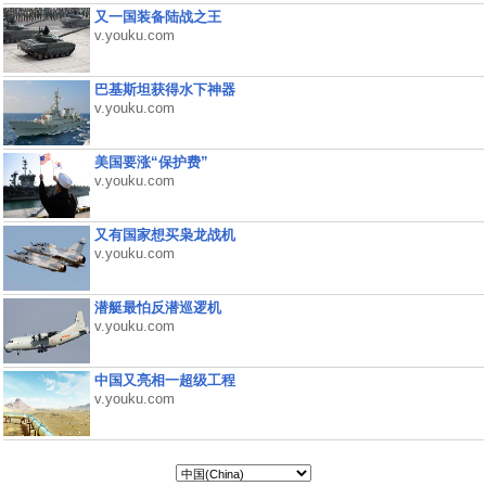
又一国装备陆战之王
v.youku.com
巴基斯坦获得水下神器
v.youku.com
美国要涨“保护费”
v.youku.com
又有国家想买枭龙战机
v.youku.com
潜艇最怕反潜巡逻机
v.youku.com
中国又亮相一超级工程
v.youku.com