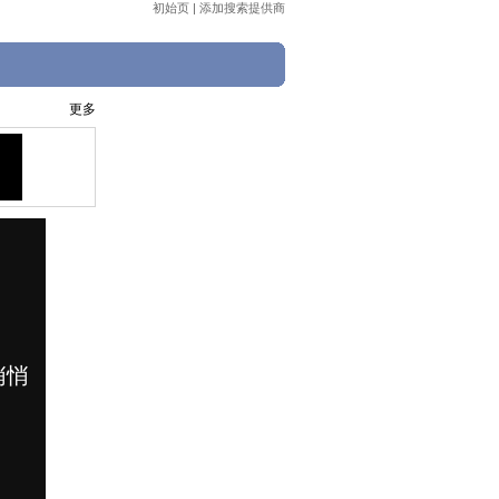
初始页
|
添加搜索提供商
更多