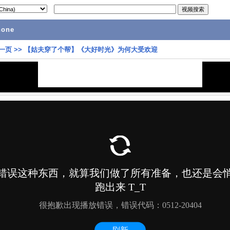
hone
一页
>>
【姑夫穿了个帮】《大好时光》为何大受欢迎