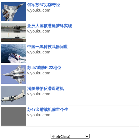
俄军苏57另辟奇径
v.youku.com
亚洲大国核潜艇梦终实现
v.youku.com
中国一黑科技武器问世
v.youku.com
苏-57威胁F-22地位
v.youku.com
潜艇最怕反潜巡逻机
v.youku.com
苏47金雕战机前世今生
v.youku.com