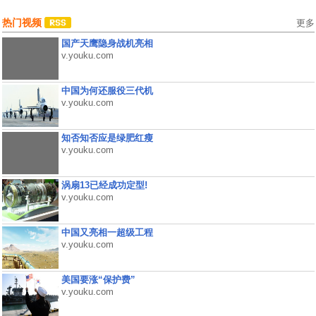
热门视频
更多
国产天鹰隐身战机亮相
v.youku.com
中国为何还服役三代机
v.youku.com
知否知否应是绿肥红瘦
v.youku.com
涡扇13已经成功定型!
v.youku.com
中国又亮相一超级工程
v.youku.com
美国要涨“保护费”
v.youku.com