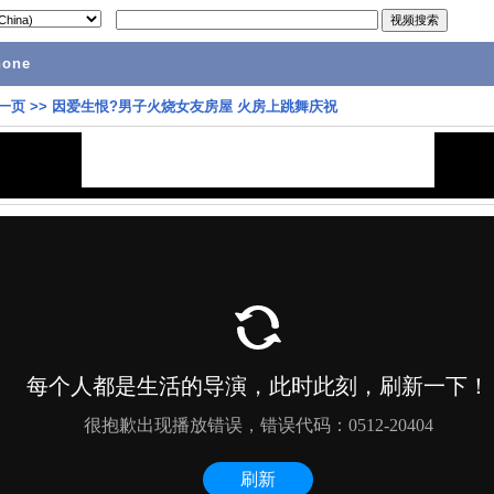
hone
一页
>>
因爱生恨?男子火烧女友房屋 火房上跳舞庆祝