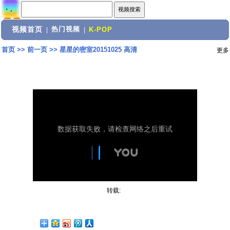
视频首页
热门视频
|
|
K-POP
首页
>>
前一页
>>
星星的密室20151025 高清
更多
转载: