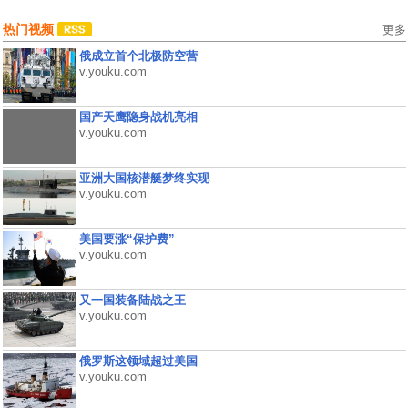
热门视频
更多
俄成立首个北极防空营
v.youku.com
国产天鹰隐身战机亮相
v.youku.com
亚洲大国核潜艇梦终实现
v.youku.com
美国要涨“保护费”
v.youku.com
又一国装备陆战之王
v.youku.com
俄罗斯这领域超过美国
v.youku.com