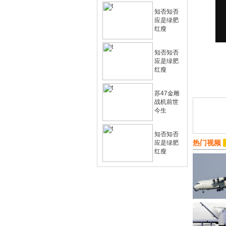
知否知否
应是绿肥
红瘦
知否知否
应是绿肥
红瘦
苏47金雕
战机前世
今生
知否知否
热门视频
应是绿肥
红瘦