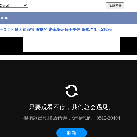
hone
一页
>>
楚天都市报 够拼的!房车保证孩子午休 保姆当街 151026