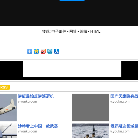
转载:
电子邮件
•
网址
•
编辑
•
HTML
潜艇最怕反潜巡逻机
国产天鹰隐身
v.youku.com
v.youku.com
沙特看上中国一款武器
俄罗斯这领域
v.youku.com
v.youku.com