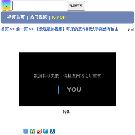
视频首页
热门视频
|
|
K-POP
首页
>>
前一页
>>
【发现最热视频】吓尿的恶作剧!洗手突然有枪击
更多
转载: