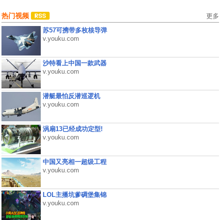
热门视频
更多
苏57可携带多枚核导弹
v.youku.com
沙特看上中国一款武器
v.youku.com
潜艇最怕反潜巡逻机
v.youku.com
涡扇13已经成功定型!
v.youku.com
中国又亮相一超级工程
v.youku.com
LOL主播坑爹碉堡集锦
v.youku.com